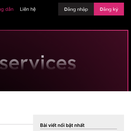
Đăng nhập
Đăng ký
ng dẫn
Liên hệ
Bài viết nổi bật nhất