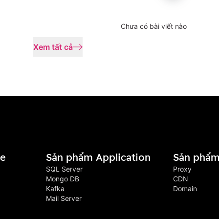
Chưa có bài viết nào
Xem tất cả
ge
Sản phẩm Application
Sản phẩm
SQL Server
Proxy
Mongo DB
CDN
Kafka
Domain
Mail Server