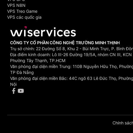
VPS N8N
VPS Treo Game
VPS các quốc gia
CÔNG TY CỔ PHẦN CÔNG NGHỆ TRƯỜNG MINH THỊNH
Trụ sở chính: 22 Đường Số 8, Khu 2 - Bùi Minh Trực, P. Bình Đ
Địa điểm kinh doanh: Lô III-26 Đường 19/5A, nhóm CN III, KCN 
Phường Tây Thạnh, TP.HCM
Văn phòng đại diện miền Trung: 110B Nguyễn Hữu Thọ, Phườn
TP Đà Nẵng
Văn phòng đại diện miền Bắc: 44C ngõ 63 Lê Đức Thọ, Phường
Nội
Chính sác