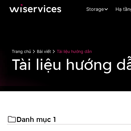
Storage
Hạ tần
Trang chủ
Bài viết
Tài liệu hướng dẫn
Tài liệu hướng d
Danh mục 1