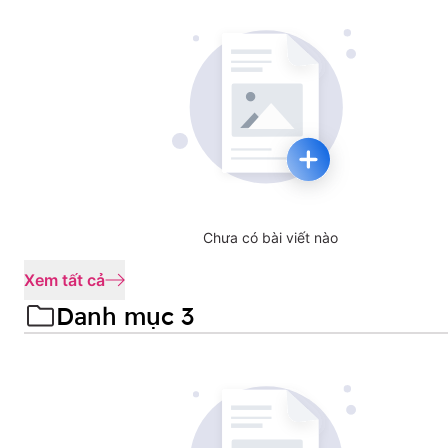
Chưa có bài viết nào
Xem tất cả
Danh mục 3