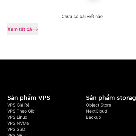
Chưa có bài viết nào
Xem tất cả
Sản phẩm VPS
Sản phẩm stora
VPS Giá Rẻ
Object Store
VPS Theo Giờ
NextCloud
VPS Linux
Backup
VPS NVMe
VPS SSD
VPS GPU