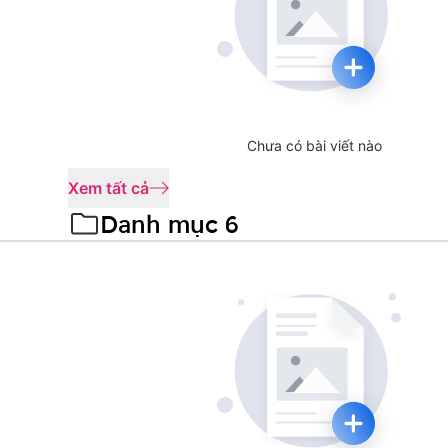
Chưa có bài viết nào
Xem tất cả
Danh mục 6