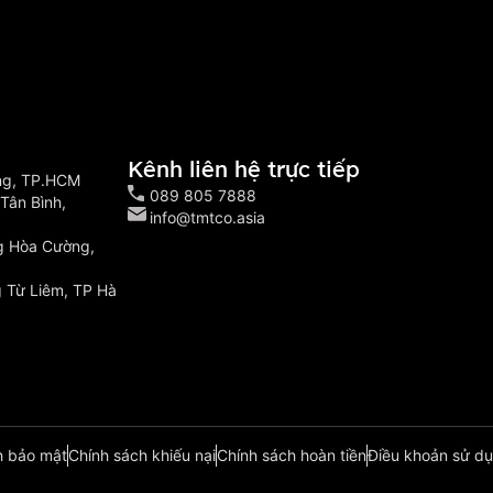
Kênh liên hệ trực tiếp
ông, TP.HCM
089 805 7888
Tân Bình,
info@tmtco.asia
g Hòa Cường,
 Từ Liêm, TP Hà
h bảo mật
Chính sách khiếu nại
Chính sách hoàn tiền
Điều khoản sử dụ