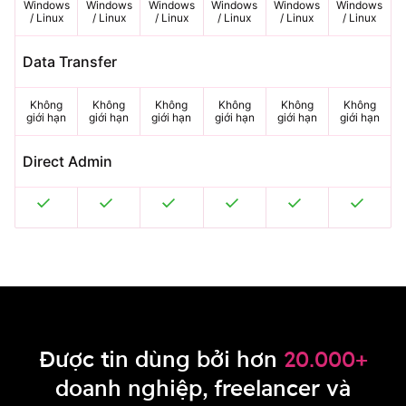
Windows
Windows
Windows
Windows
Windows
Windows
/ Linux
/ Linux
/ Linux
/ Linux
/ Linux
/ Linux
Data Transfer
Không
Không
Không
Không
Không
Không
giới hạn
giới hạn
giới hạn
giới hạn
giới hạn
giới hạn
Direct Admin
Được tin dùng bởi hơn
20.000+
doanh nghiệp, freelancer và