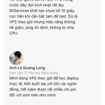
trước đây đợi kích hoạt rất lâu.
WiServices khởi tạo chưa tới 10 giây,
cực tiện khi cần bật tạm để test. Dù là
VPS theo giờ nhưng hiệu năng không
hề giảm, ping ổn định, không bị chia
CPU.
Anh Lê Quang Long
Sinh viên IT, Đại học Bách Khoa
Mình dùng VPS theo giờ để học deploy
thực tế. Mỗi buổi lab chỉ tốn vài nghìn
đồng, tiết kiệm được rất nhiều chi phí
đối với sinh viên như mình.