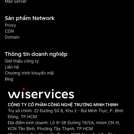
Mail Server
Sản phẩm Network
Proxy
CDN
Domain
Thông tin doanh nghiệp
Giới thiệu công ty
Liên hệ
Chương trình khuyến mãi
Blog
CÔNG TY CỔ PHẦN CÔNG NGHỆ TRƯỜNG MINH THỊNH
Trụ sở chính: 22 Đường Số 8, Khu 2 - Bùi Minh Trực, P. Bình
Đông, TP.HCM
Địa điểm kinh doanh: Lô III-26 Đường 19/5A, nhóm CN III,
KCN Tân Bình, Phường Tây Thạnh, TP.HCM