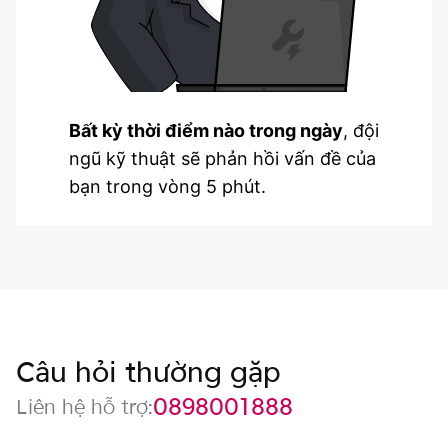
Bất kỳ thời điểm nào trong ngày
, đội
ngũ kỹ thuật sẽ phản hồi vấn đề của
bạn trong vòng 5 phút.
Câu hỏi thường gặp
0898001888
Liên hệ hỗ trợ: