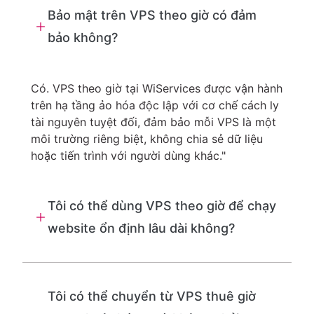
Bảo mật trên VPS theo giờ có đảm
bảo không?
Có. VPS theo giờ tại WiServices được vận hành
trên hạ tầng ảo hóa độc lập với cơ chế cách ly
tài nguyên tuyệt đối, đảm bảo mỗi VPS là một
môi trường riêng biệt, không chia sẻ dữ liệu
hoặc tiến trình với người dùng khác."
Tôi có thể dùng VPS theo giờ để chạy
website ổn định lâu dài không?
VPS theo giờ tại WiServices được xây dựng
trên hạ tầng ảo hóa KVM tốc độ cao, với hiệu
Tôi có thể chuyển từ VPS thuê giờ
năng và độ ổn định tương đương VPS truyền