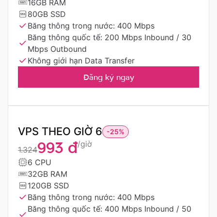
16GB RAM
80GB SSD
Băng thông trong nước: 400 Mbps
Băng thông quốc tế: 200 Mbps Inbound / 30
Mbps Outbound
Không giới hạn Data Transfer
Đăng ký ngay
VPS THEO GIỜ 6
-25%
993 đ
/giờ
1.324
6 CPU
32GB RAM
120GB SSD
Băng thông trong nước: 400 Mbps
Băng thông quốc tế: 400 Mbps Inbound / 50