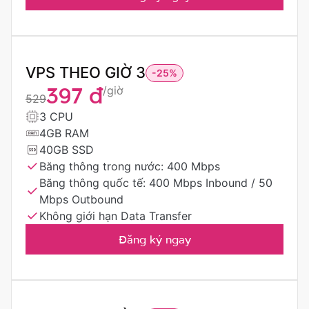
VPS THEO GIỜ 3
-25%
397 đ
/giờ
529
3 CPU
4GB RAM
40GB SSD
Băng thông trong nước: 400 Mbps
Băng thông quốc tế: 400 Mbps Inbound / 50
Mbps Outbound
Không giới hạn Data Transfer
Đăng ký ngay