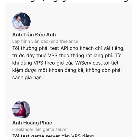
Anh Trần Đức Anh
Lập trình viên backend freelance
Tôi thường phải test API cho khách chỉ vài tiếng,
trước đây thuê VPS theo tháng rất lãng phí. Từ
khi dùng VPS theo giờ của WiServices, tôi tiết
kiệm được một khoản đáng kể, không còn phải
canh gia hạn.
Anh Hoàng Phúc
Freelancer làm game server
Tôi test game server cần VPS riêng,