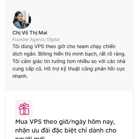
Chị Võ Thị Mai
Founder Agency Digital
Tôi dùng VPS theo giờ cho team chạy chiến
dịch ngắn. Billing hiển thị minh bạch, rất rõ ràng.
Tôi cảm giác tin tưởng hơn nhiều so với các nhà
cung cấp cũ. Hỗ trợ kỹ thuật cũng phản hồi cực
nhanh.
Mua VPS theo giờ/ngày hôm nay,
nhận ưu đãi đặc biệt chỉ dành cho
người mới