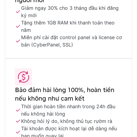
Giảm ngay 30% cho 3 tháng đầu khi đăng
ký mới
Tặng thêm 1GB RAM khi thanh toán theo
năm
Miễn phí cài đặt control panel và license cơ
bản (CyberPanel, SSL)
Bảo đảm hài lòng 100%, hoàn tiền
nếu không như cam kết
Thời gian hoàn tiền nhanh trong 24h đầu
nếu không hài lòng
Không hỏi lý do, không thủ tục rườm rà
Tài khoản được kích hoạt lại dễ dàng nếu
bạn muốn quay lại