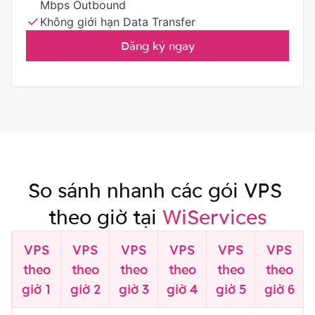
Mbps Outbound
Không giới hạn Data Transfer
Đăng ký ngay
So sánh nhanh các gói VPS
theo giờ tại
WiServices
VPS
VPS
VPS
VPS
VPS
VPS
theo
theo
theo
theo
theo
theo
giờ 1
giờ 2
giờ 3
giờ 4
giờ 5
giờ 6