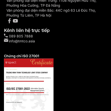
Văn phòng đại diện miền Trung: 110B Nguyễn Hữu Thọ,
Phường Hòa Cường, TP Đà Nẵng
Văn phòng đại diện miền Bắc: 44C ngõ 63 Lê Đức Thọ,
Phường Từ Liêm, TP Hà Nội
Kênh liên hệ trực tiếp
089 805 7888
info@tmtco.asia
Chứng chỉ ISO 27001