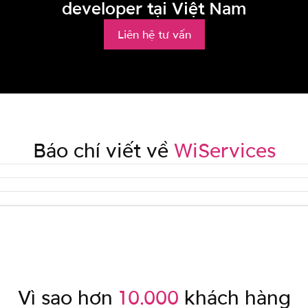
developer tại Việt Nam
Liên hệ tư vấn
Báo chí viết về
WiServices
Vì sao hơn
10.000
khách hàng