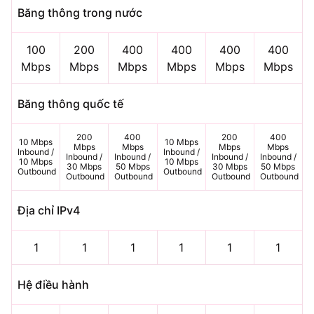
Băng thông trong nước
100
200
400
400
400
400
Mbps
Mbps
Mbps
Mbps
Mbps
Mbps
Băng thông quốc tế
200
400
200
400
10 Mbps
10 Mbps
Mbps
Mbps
Mbps
Mbps
Inbound /
Inbound /
Inbound /
Inbound /
Inbound /
Inbound /
10 Mbps
10 Mbps
30 Mbps
50 Mbps
30 Mbps
50 Mbps
Outbound
Outbound
Outbound
Outbound
Outbound
Outbound
Địa chỉ IPv4
1
1
1
1
1
1
Hệ điều hành